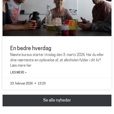
En bedre hverdag
Næste kursus starter tirsdag den 3. marts 2026. Har du eller
dine nærmeste en oplevelse af, at alkoholen fylder i dit liv?
Læs mere her
LÆS MERE »
23. februar 2026
13:23
Se alle nyheder