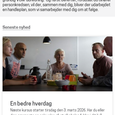
grundig VUM-udredning. Og først derefter, forudsat du tilhører
personkredsen, vil der, sammen med dig, bliver der udarbejdet
en handleplan, som vi samarbejder med dig om at følge.
Seneste nyhed
En bedre hverdag
Næste kursus starter tirsdag den 3. marts 2026. Har du eller