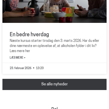
En bedre hverdag
Næste kursus starter tirsdag den 3. marts 2026. Har du eller
dine nærmeste en oplevelse af, at alkoholen fylder i dit liv?
Læs mere her
LÆS MERE »
23. februar 2026
13:23
Se alle nyheder