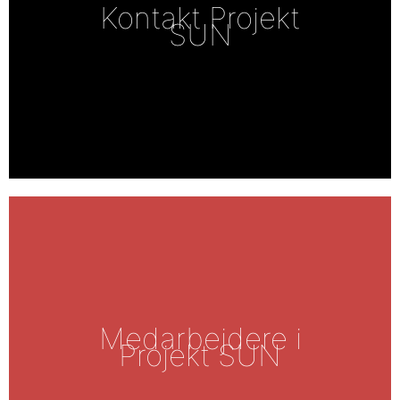
Kontakt Projekt
SUN
Medarbejdere i
Projekt SUN