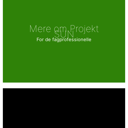
Mere om Projekt
SUN
For de fagprofessionelle