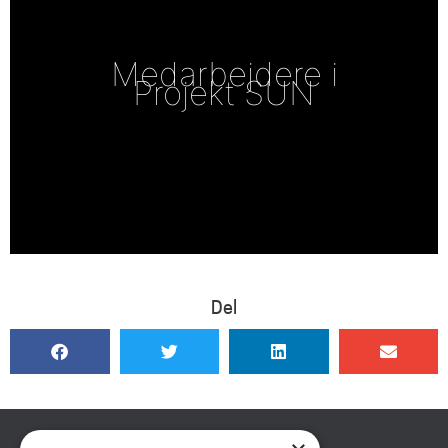
Medarbejdere i
Projekt SUN
Del